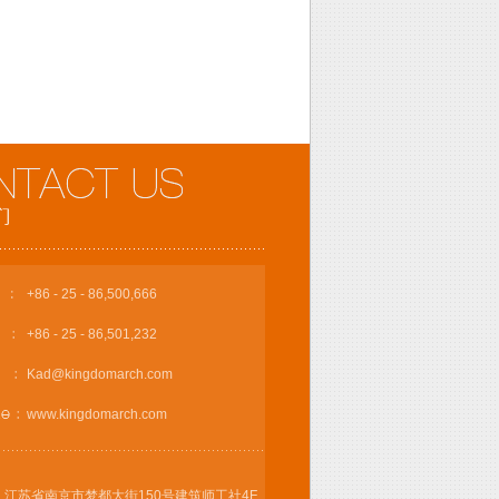
+86 - 25 - 86,500,666
+86 - 25 - 86,501,232
Kad@kingdomarch.com
www.kingdomarch.com
江苏省南京市梦都大街150号建筑师工社4F