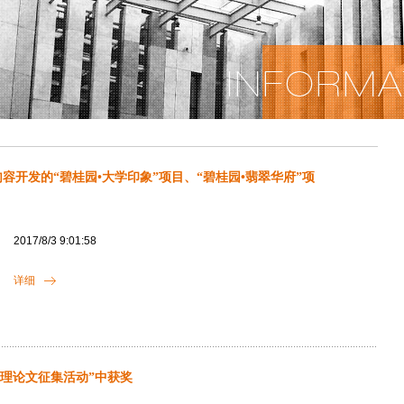
开发的“碧桂园•大学印象”项目、“碧桂园•翡翠华府”项
2017/8/3 9:01:58
详细
管理论文征集活动”中获奖