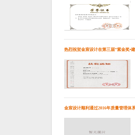
热烈祝贺金宸设计在第三届“紫金奖•
金宸设计顺利通过2016年质量管理体