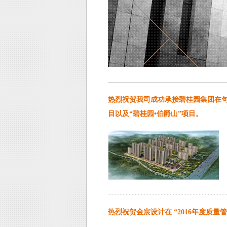
热烈祝贺我司成功承接碧桂园集团在句容
目以及“碧桂园•伯爵山”项目。
热烈祝贺金宸设计在 “2016年度质量